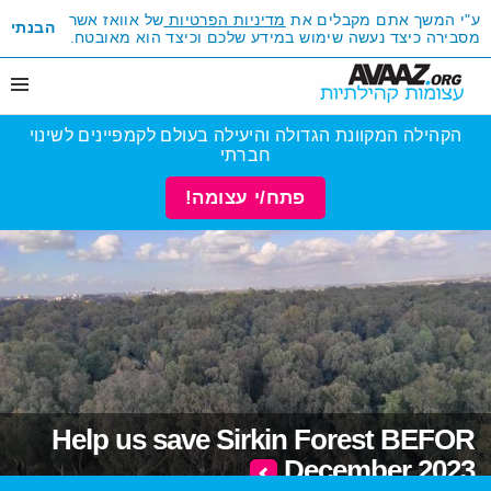
ע"י המשך אתם מקבלים את
מדיניות הפרטיות
של אוואז אשר
הבנתי
מסבירה כיצד נעשה שימוש במידע שלכם וכיצד הוא מאובטח.
הקהילה המקוונת הגדולה והיעילה בעולם לקמפיינים לשינוי
חברתי
פתח/י עצומה!
Help us save Sirkin Forest BEFOR
December 2023