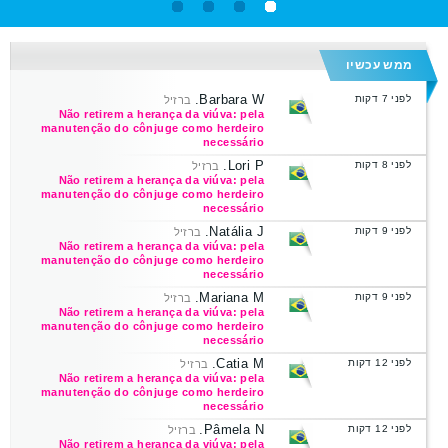
ממש עכשיו
Barbara W.
לפני 7 דקות
ברזיל
Não retirem a herança da viúva: pela
manutenção do cônjuge como herdeiro
necessário
Lori P.
לפני 8 דקות
ברזיל
Não retirem a herança da viúva: pela
manutenção do cônjuge como herdeiro
necessário
Natália J.
לפני 9 דקות
ברזיל
Não retirem a herança da viúva: pela
manutenção do cônjuge como herdeiro
necessário
Mariana M.
לפני 9 דקות
ברזיל
Não retirem a herança da viúva: pela
manutenção do cônjuge como herdeiro
necessário
Catia M.
לפני 12 דקות
ברזיל
Não retirem a herança da viúva: pela
manutenção do cônjuge como herdeiro
necessário
Pâmela N.
לפני 12 דקות
ברזיל
Não retirem a herança da viúva: pela